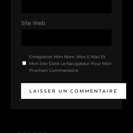
Site Web
Enregistrer Mon Nom, Mon E-Mail Et
Mon Site Dans Le Navigateur Pour Mon
Prochain Commentaire.