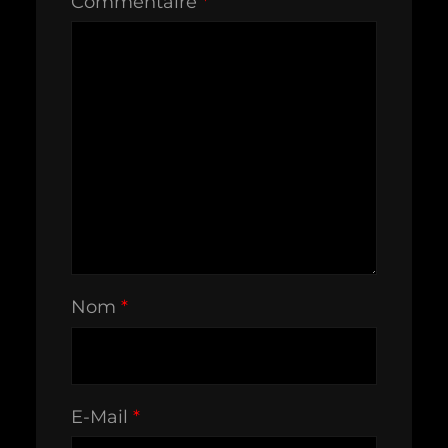
Commentaire
*
Nom
*
E-Mail
*