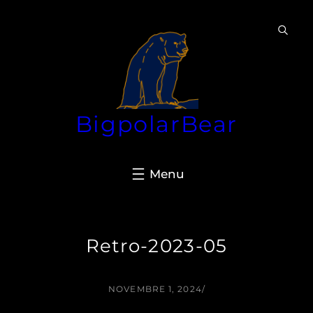
Aller
au
contenu
BigpolarBear
Retro-2023-05
NOVEMBRE 1, 2024
/