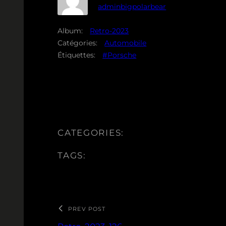
adminbigpolarbear
Album:
Retro-2023
Catégories:
Automobile
Étiquettes:
#Porsche
CATEGORIES:
TAGS:
PREV POST