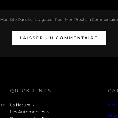
 Mon Site Dans Le Navigateur Pour Mon Prochain Commentaire
QUICK LINKS
CA
ure
La Nature
Non 
Les Automobiles
Proj