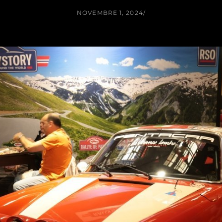
NOVEMBRE 1, 2024
/