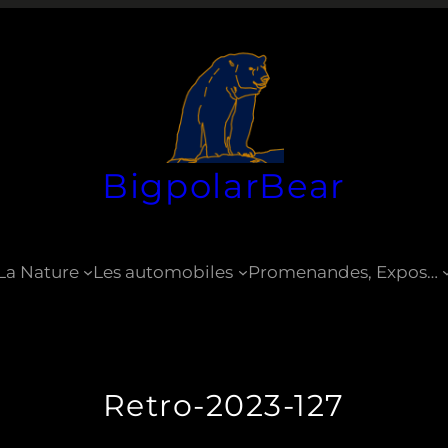
BigpolarBear
La Nature
Les automobiles
Promenandes, Expos…
Retro-2023-127