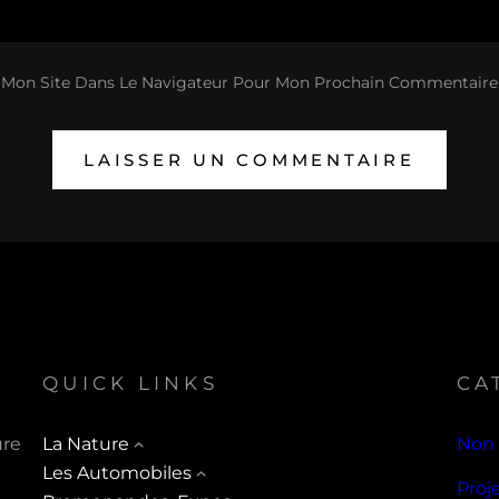
 Mon Site Dans Le Navigateur Pour Mon Prochain Commentaire
QUICK LINKS
CA
ure
La Nature
Non 
Les Automobiles
Proj