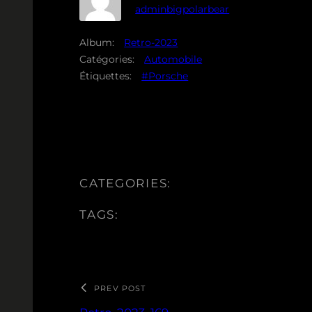
adminbigpolarbear
Album:
Retro-2023
Catégories:
Automobile
Étiquettes:
#Porsche
CATEGORIES:
TAGS:
PREV POST