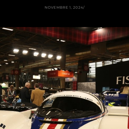
NOVEMBRE 1, 2024
/