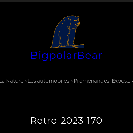
BigpolarBear
La Nature
Les automobiles
Promenandes, Expos…
Retro-2023-170