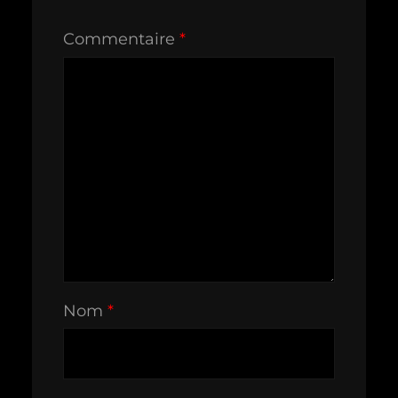
Commentaire
*
Nom
*