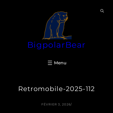
Aller
au
contenu
BigpolarBear
Retromobile-2025-112
FÉVRIER 3, 2026
/