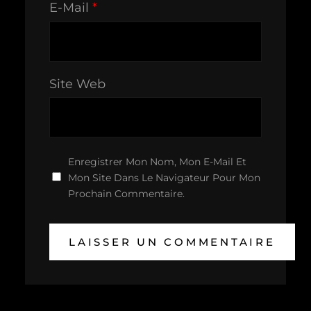
E-Mail
*
Site Web
Enregistrer Mon Nom, Mon E-Mail Et
Mon Site Dans Le Navigateur Pour Mon
Prochain Commentaire.