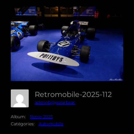
Retromobile-2025-112
adminbigpolarbear
Album:
Retro-2025
Catégories:
Automobile