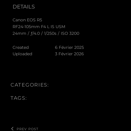
DETAILS
Canon EOS R5
RF24-105mm F4 L IS USM
24mm
/
ƒ/4.0
/
1/250s
/
ISO 3200
Created
6 Février 2025
Uploaded
3 Février 2026
CATEGORIES:
TAGS:
PREV POST