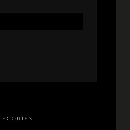
.
TEGORIES