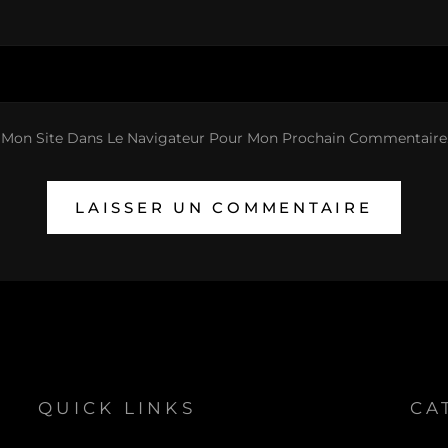
 Mon Site Dans Le Navigateur Pour Mon Prochain Commentaire
QUICK LINKS
CA