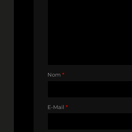
Nom
*
E-Mail
*