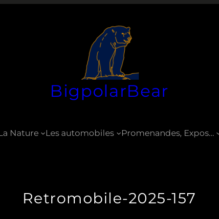
BigpolarBear
La Nature
Les automobiles
Promenandes, Expos…
Retromobile-2025-157