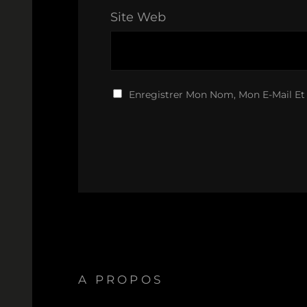
Site Web
Enregistrer Mon Nom, Mon E-Mail Et
A PROPOS