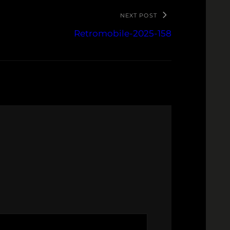
NEXT POST
Retromobile-2025-158