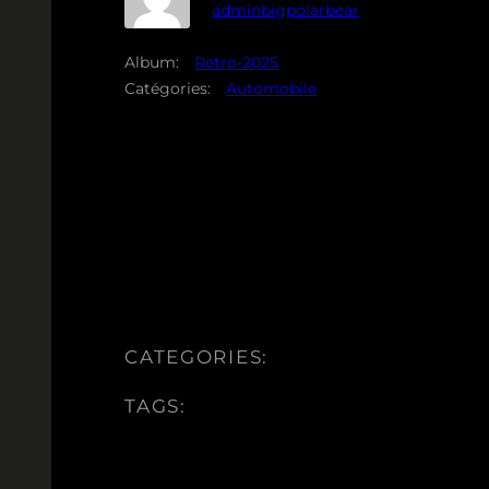
adminbigpolarbear
Album:
Retro-2025
Catégories:
Automobile
CATEGORIES:
TAGS: