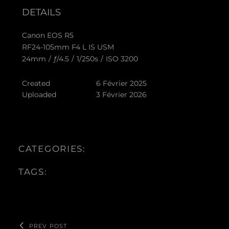
DETAILS
Canon EOS R5
RF24-105mm F4 L IS USM
24mm
/
ƒ/4.5
/
1/250s
/
ISO 3200
Created
6 Février 2025
Uploaded
3 Février 2026
CATEGORIES:
TAGS:
PREV POST