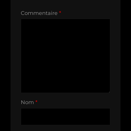
Commentaire
*
Nom
*