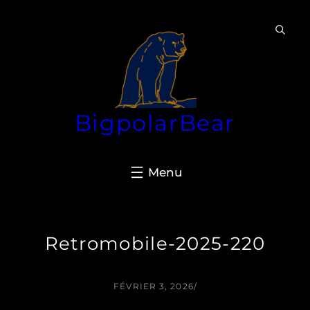
Aller
au
contenu
BigpolarBear
Retromobile-2025-220
FÉVRIER 3, 2026
/