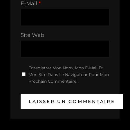
E-Mail
*
Site Web
Enregistrer Mon Nom, Mon E-Mail Et
Mon Site Dans Le Navigateur Pour Mon
Prochain Commentaire.