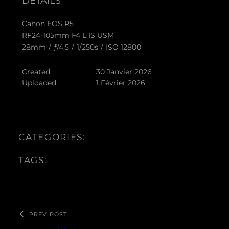
DETAILS
Canon EOS R5
RF24-105mm F4 L IS USM
28mm
/
ƒ/4.5
/
1/250s
/
ISO 12800
Created
30 Janvier 2026
Uploaded
1 Février 2026
CATEGORIES:
TAGS:
PREV POST