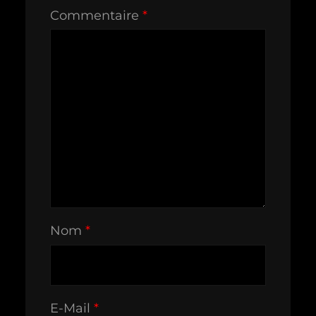
Commentaire
*
Nom
*
E-Mail
*