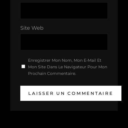
Site Web
Enregistrer Mon Nom, Mon E-Mail Et
Mon Site Dans Le Navigateur Pour Mon
Prochain Commentaire.