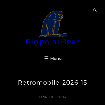
Aller
au
contenu
BigpolarBear
Retromobile-2026-15
FÉVRIER 1, 2026
/