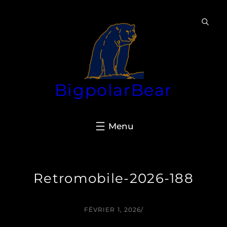
Aller
au
contenu
BigpolarBear
Retromobile-2026-188
FÉVRIER 1, 2026
/