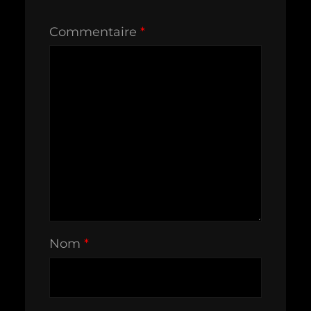
Commentaire
*
Nom
*