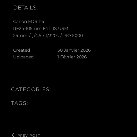
DETAILS
Canon EOS R5
RF24-105mm F4 L IS USM
24mm
/
ƒ/4.5
/
1/320s
/
ISO 5000
Created
30 Janvier 2026
Uploaded
1 Février 2026
CATEGORIES:
TAGS:
PREV POST