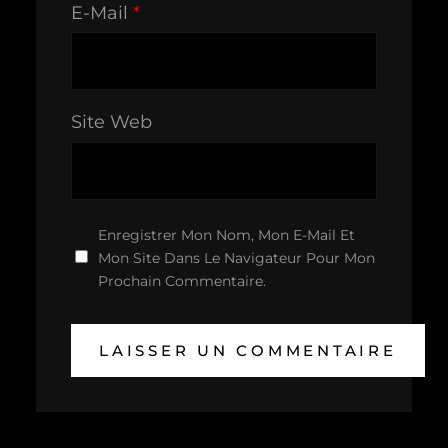
E-Mail
*
Site Web
Enregistrer Mon Nom, Mon E-Mail Et
Mon Site Dans Le Navigateur Pour Mon
Prochain Commentaire.