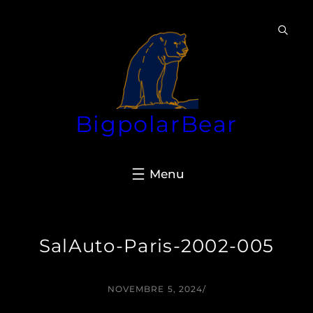
Aller
au
contenu
BigpolarBear
SalAuto-Paris-2002-005
NOVEMBRE 5, 2024
/