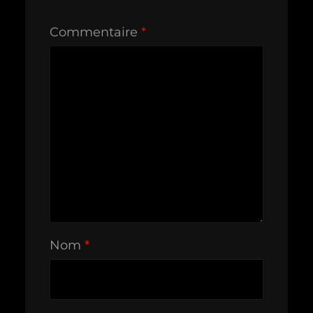
Commentaire
*
Nom
*