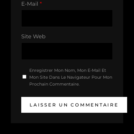
E-Mail
*
Site Web
Enregistrer Mon Nom, Mon E-Mail Et
Mon Site Dans Le Navigateur Pour Mon
Prochain Commentaire.