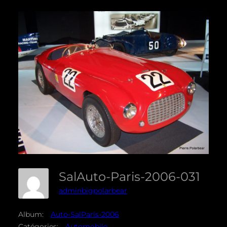
SalAuto-Paris-2006-031
adminbigpolarbear
Album:
Auto-SalParis-2006
Catégories:
Automobile