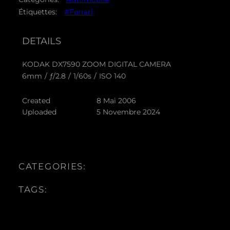
Étiquettes:
#Ferrari
DETAILS
KODAK DX7590 ZOOM DIGITAL CAMERA
6mm
/
ƒ/2.8
/
1/60s
/
ISO 140
Created
8 Mai 2006
Uploaded
5 Novembre 2024
CATEGORIES:
TAGS: