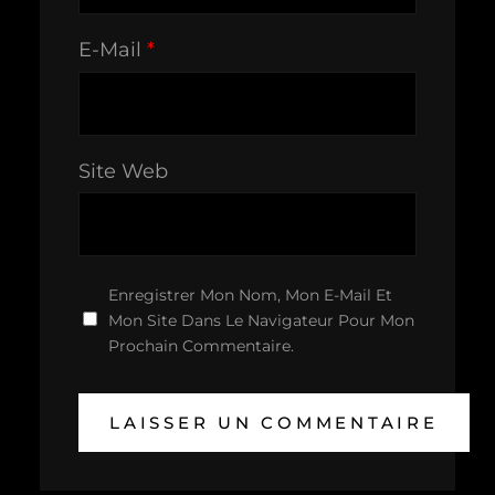
E-Mail
*
Site Web
Enregistrer Mon Nom, Mon E-Mail Et
Mon Site Dans Le Navigateur Pour Mon
Prochain Commentaire.