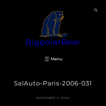
Aller
au
contenu
BigpolarBear
SalAuto-Paris-2006-031
NOVEMBRE 5, 2024
/