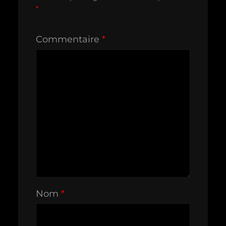
*
Commentaire
*
Nom
*