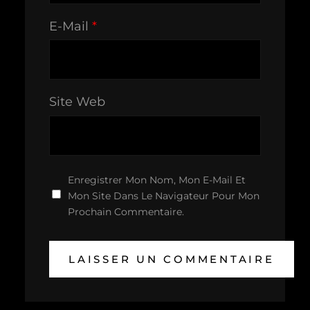
E-Mail
*
Site Web
Enregistrer Mon Nom, Mon E-Mail Et
Mon Site Dans Le Navigateur Pour Mon
Prochain Commentaire.