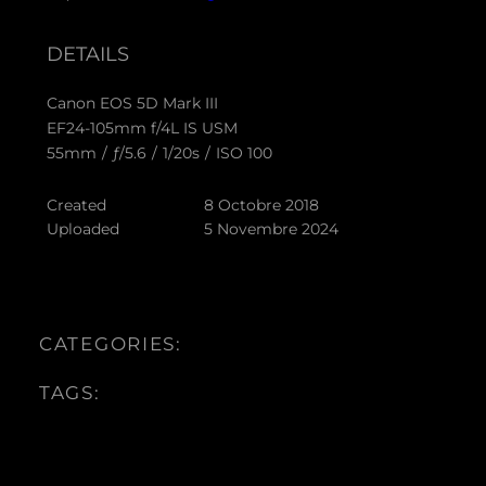
DETAILS
Canon EOS 5D Mark III
EF24-105mm f/4L IS USM
55mm
/
ƒ/5.6
/
1/20s
/
ISO 100
Created
8 Octobre 2018
Uploaded
5 Novembre 2024
CATEGORIES:
TAGS: