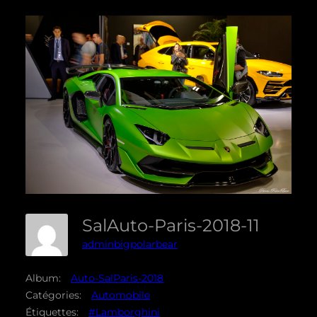
SalAuto-Paris-2018-11
adminbigpolarbear
Album:
Auto-SalParis-2018
Catégories:
Automobile
Étiquettes:
#Lamborghini