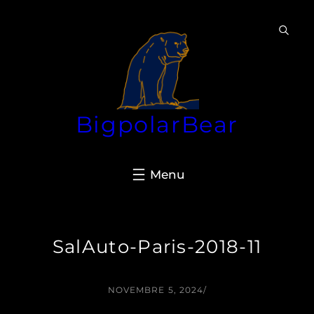
Aller
au
contenu
BigpolarBear
SalAuto-Paris-2018-11
NOVEMBRE 5, 2024
/