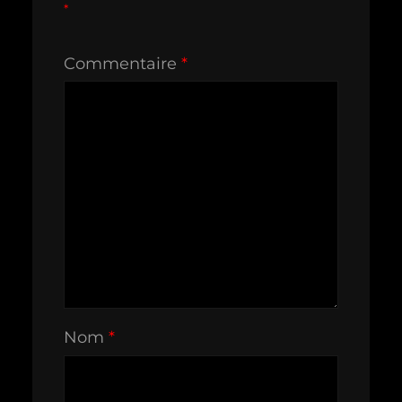
*
Commentaire
*
Nom
*