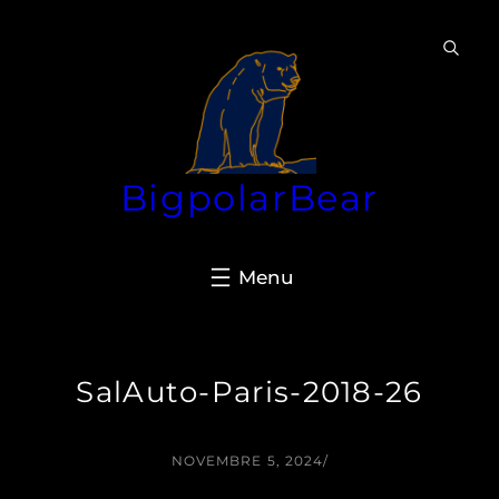
Aller
au
contenu
BigpolarBear
SalAuto-Paris-2018-26
NOVEMBRE 5, 2024
/