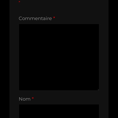
*
Commentaire
*
Nom
*