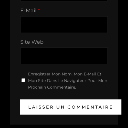
E-Mail
*
Site Web
Enregistrer Mon Nom, Mon E-Mail Et
Mon Site Dans Le Navigateur Pour Mon
Prochain Commentaire.