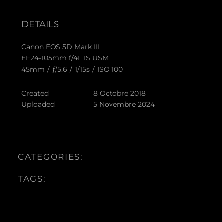
DETAILS
Canon EOS 5D Mark III
EF24-105mm f/4L IS USM
45mm
/
ƒ/5.6
/
1/15s
/
ISO 100
Created
8 Octobre 2018
Uploaded
5 Novembre 2024
CATEGORIES:
TAGS: