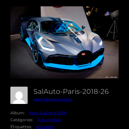
SalAuto-Paris-2018-26
adminbigpolarbear
Album:
Auto-SalParis-2018
Catégories:
Automobile
Étiquettes:
#Bugatti