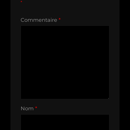
*
Commentaire
*
Nom
*