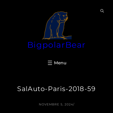
Aller
au
contenu
BigpolarBear
SalAuto-Paris-2018-59
NOVEMBRE 5, 2024
/