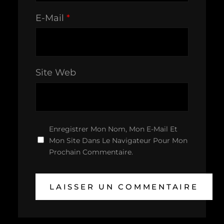
E-Mail
*
Site Web
Enregistrer Mon Nom, Mon E-Mail Et
Mon Site Dans Le Navigateur Pour Mon
Prochain Commentaire.