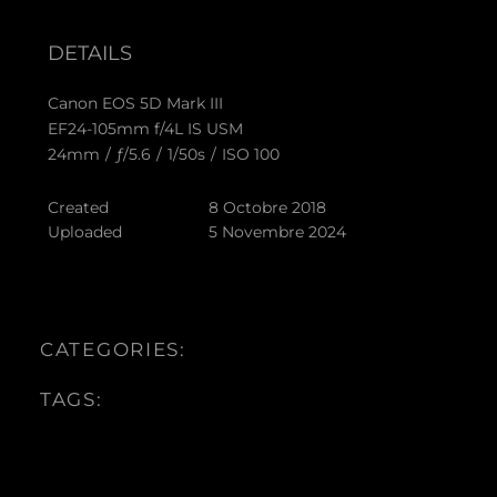
DETAILS
Canon EOS 5D Mark III
EF24-105mm f/4L IS USM
24mm
/
ƒ/5.6
/
1/50s
/
ISO 100
Created
8 Octobre 2018
Uploaded
5 Novembre 2024
CATEGORIES:
TAGS: