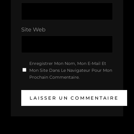
Site Web
Enregistrer Mon Nom, Mon E-Mail Et
Mon Site Dans Le Navigateur Pour Mon
Prochain Commentaire.