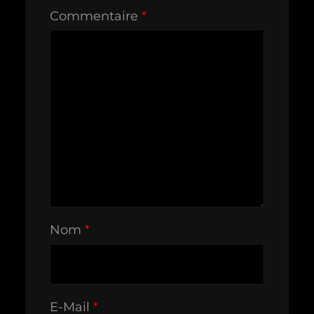
Commentaire
*
Nom
*
E-Mail
*