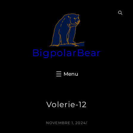
Aller
au
contenu
BigpolarBear
Volerie-12
NOVEMBRE 1, 2024
/