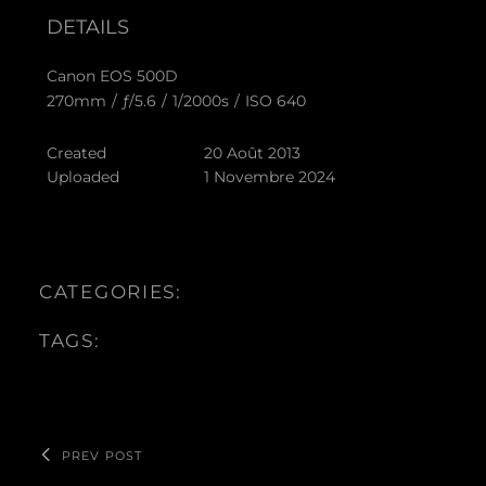
DETAILS
Canon EOS 500D
270mm
/
ƒ/5.6
/
1/2000s
/
ISO 640
Created
20 Août 2013
Uploaded
1 Novembre 2024
CATEGORIES:
TAGS:
PREV POST