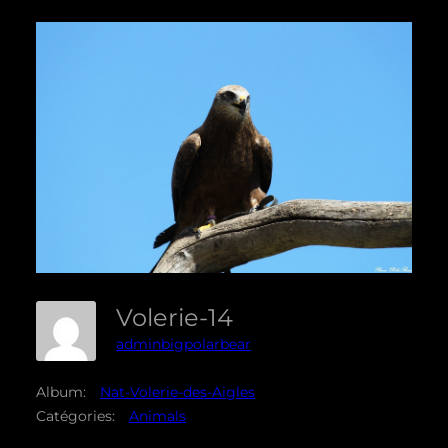
Volerie-14
adminbigpolarbear
Album:
Nat-Volerie-des-Aigles
Catégories:
Animals