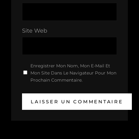
Site Web
Enregistrer Mon Nom, Mon E-Mail Et
Mon Site Dans Le Navigateur Pour Mon
Prochain Commentaire.