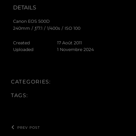
DETAILS
Canon EOS 500D
240mm
/
ƒ/7.1
/
1/400s
/
ISO 100
Created
17 Août 2011
Uploaded
1 Novembre 2024
CATEGORIES:
TAGS:
PREV POST