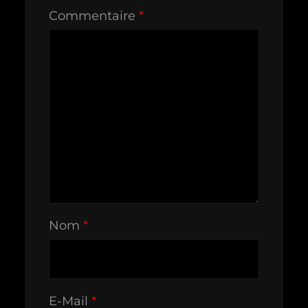
Commentaire
*
Nom
*
E-Mail
*