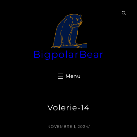
Aller
au
contenu
BigpolarBear
Volerie-14
NOVEMBRE 1, 2024
/