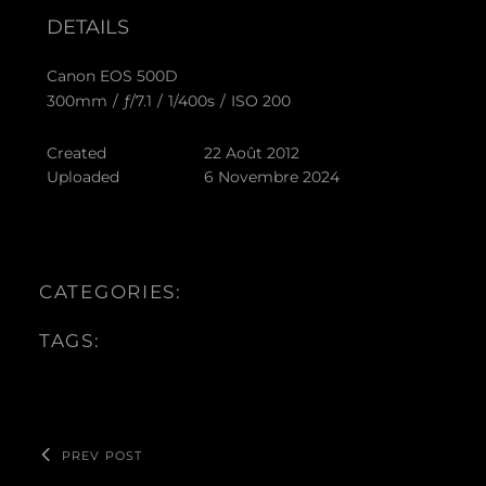
DETAILS
Canon EOS 500D
300mm
/
ƒ/7.1
/
1/400s
/
ISO 200
Created
22 Août 2012
Uploaded
6 Novembre 2024
CATEGORIES:
TAGS:
PREV POST