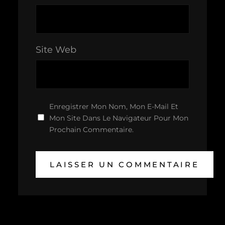
Site Web
Enregistrer Mon Nom, Mon E-Mail Et
Mon Site Dans Le Navigateur Pour Mon
Prochain Commentaire.