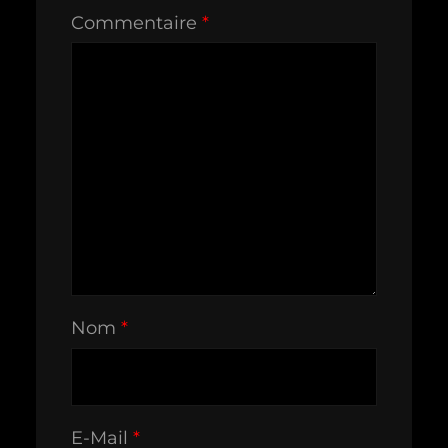
Commentaire
*
Nom
*
E-Mail
*