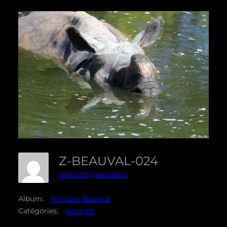
Z-BEAUVAL-024
adminbigpolarbear
Album:
Nat-Zoo-Beauval
Catégories:
Animals