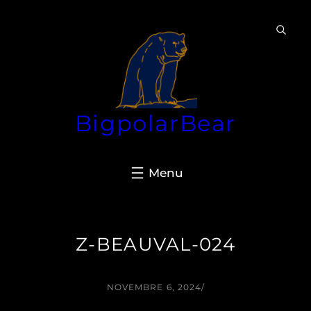
Aller
au
contenu
BigpolarBear
Z-BEAUVAL-024
NOVEMBRE 6, 2024
/