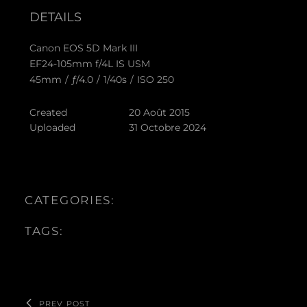
DETAILS
Canon EOS 5D Mark III
EF24-105mm f/4L IS USM
45mm
/
ƒ/4.0
/
1/40s
/
ISO 250
Created
20 Août 2015
Uploaded
31 Octobre 2024
CATEGORIES:
TAGS:
PREV POST