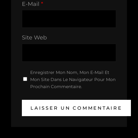
E-Mail
*
Site Web
Enregistrer Mon Nom, Mon E-Mail Et
Mon Site Dans Le Navigateur Pour Mon
Prochain Commentaire.