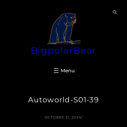
Aller
au
contenu
BigpolarBear
Autoworld-S01-39
OCTOBRE 31, 2024
/