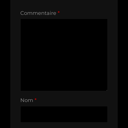
Commentaire
*
Nom
*