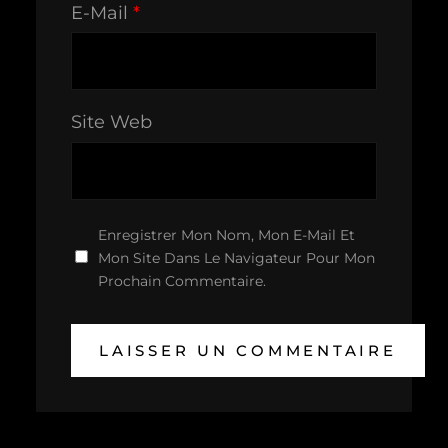
E-Mail
*
Site Web
Enregistrer Mon Nom, Mon E-Mail Et
Mon Site Dans Le Navigateur Pour Mon
Prochain Commentaire.