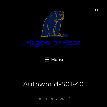
Aller
au
contenu
BigpolarBear
Autoworld-S01-40
OCTOBRE 31, 2024
/