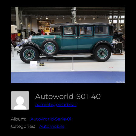
Autoworld-S01-40
adminbigpolarbear
Album:
AutoWorld-Serie-01
Catégories:
Automobile