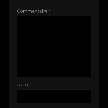
Commentaire
*
Nom
*