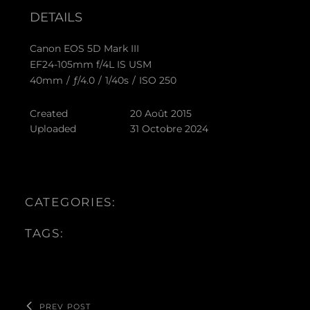
DETAILS
Canon EOS 5D Mark III
EF24-105mm f/4L IS USM
40mm
/
ƒ/4.0
/
1/40s
/
ISO 250
Created
20 Août 2015
Uploaded
31 Octobre 2024
CATEGORIES:
TAGS:
PREV POST