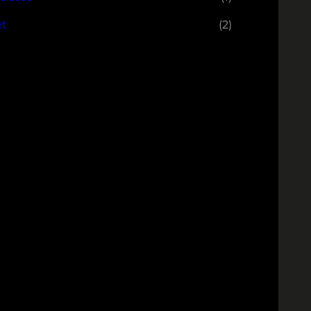
et
(2)