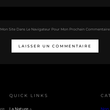
 Mon Site Dans Le Navigateur Pour Mon Prochain Commentaire
QUICK LINKS
CA
ure
La Nature
Non 