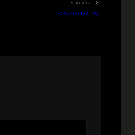
NEXT POST
EOS-DEFI52-05G