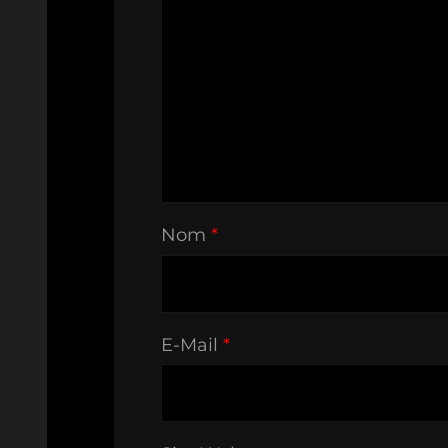
Nom
*
E-Mail
*