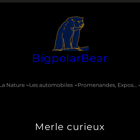
BigpolarBear
La Nature
Les automobiles
Promenandes, Expos…
Merle curieux