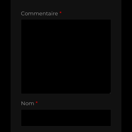
Commentaire
*
Nom
*