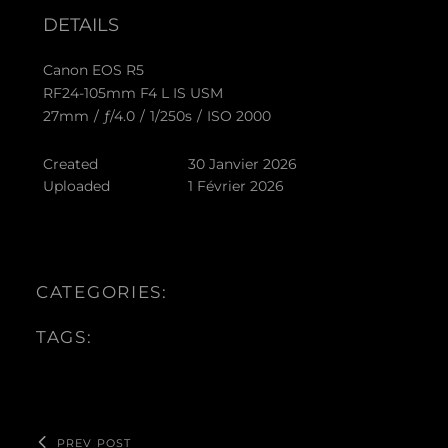
DETAILS
Canon EOS R5
RF24-105mm F4 L IS USM
27mm
/
ƒ/4.0
/
1/250s
/
ISO 2000
Created
30 Janvier 2026
Uploaded
1 Février 2026
CATEGORIES:
TAGS:
PREV POST