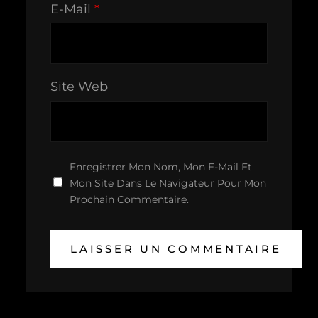
E-Mail
*
Site Web
Enregistrer Mon Nom, Mon E-Mail Et
Mon Site Dans Le Navigateur Pour Mon
Prochain Commentaire.