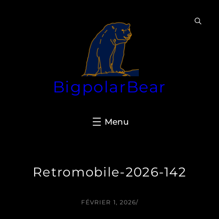
Aller
au
contenu
BigpolarBear
Retromobile-2026-142
FÉVRIER 1, 2026
/