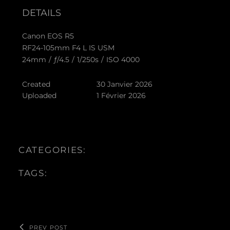
DETAILS
Canon EOS R5
RF24-105mm F4 L IS USM
24mm
/
ƒ/4.5
/
1/250s
/
ISO 4000
Created
30 Janvier 2026
Uploaded
1 Février 2026
CATEGORIES:
TAGS:
PREV POST