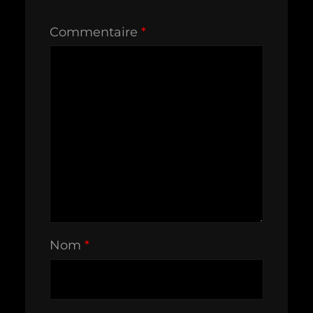
Commentaire
*
Nom
*