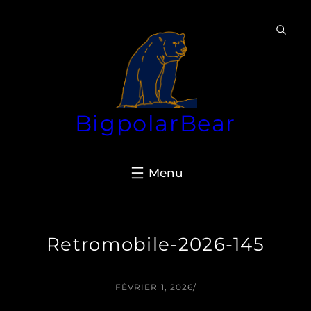
Aller
au
contenu
BigpolarBear
Retromobile-2026-145
FÉVRIER 1, 2026
/