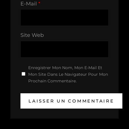
E-Mail
*
Site Web
Enregistrer Mon Nom, Mon E-Mail Et
Mon Site Dans Le Navigateur Pour Mon
Prochain Commentaire.