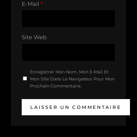
E-Mail
*
Site Web
Enregistrer Mon Nom, Mon E-Mail Et
Mon Site Dans Le Navigateur Pour Mon
Prochain Commentaire.