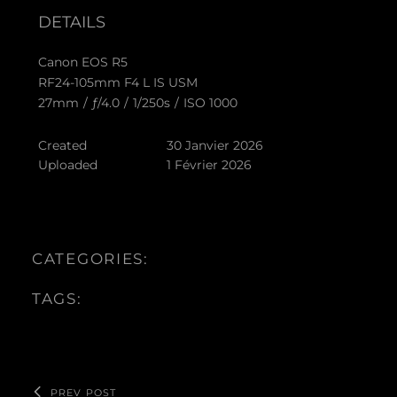
DETAILS
Canon EOS R5
RF24-105mm F4 L IS USM
27mm
/
ƒ/4.0
/
1/250s
/
ISO 1000
Created
30 Janvier 2026
Uploaded
1 Février 2026
CATEGORIES:
TAGS:
PREV POST