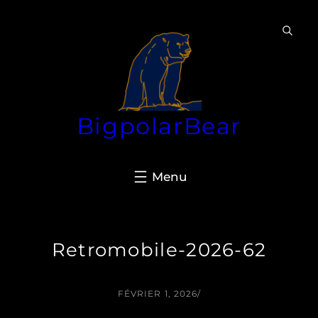
Aller
au
contenu
BigpolarBear
Retromobile-2026-62
FÉVRIER 1, 2026
/