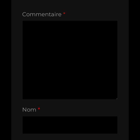
Commentaire
*
Nom
*