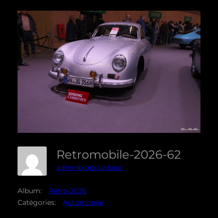
Retromobile-2026-62
adminbigpolarbear
Album:
Retro-2026
Catégories:
Automobile