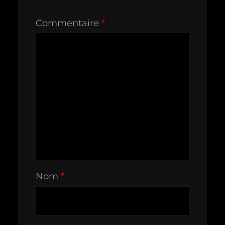
Commentaire
*
Nom
*