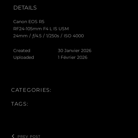
DETAILS
Canon EOS R5
RF24-105mm F4 L IS USM
24mm
/
ƒ/4.5
/
1/250s
/
ISO 4000
Created
30 Janvier 2026
Uploaded
1 Février 2026
CATEGORIES:
TAGS:
PREV POST