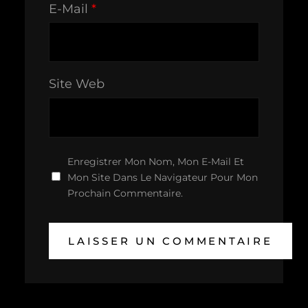
E-Mail
*
Site Web
Enregistrer Mon Nom, Mon E-Mail Et
Mon Site Dans Le Navigateur Pour Mon
Prochain Commentaire.