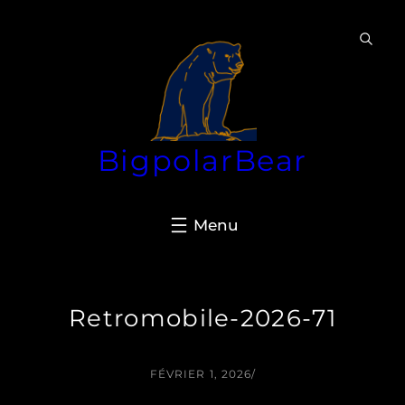
Aller
au
contenu
BigpolarBear
Retromobile-2026-71
FÉVRIER 1, 2026
/