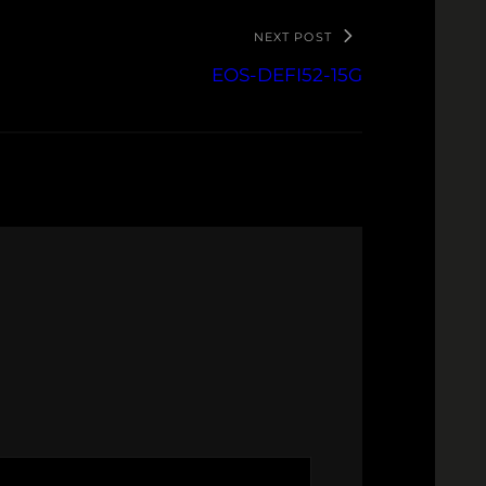
NEXT POST
EOS-DEFI52-15G