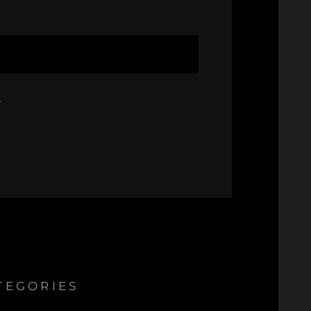
.
TEGORIES