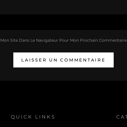
 Mon Site Dans Le Navigateur Pour Mon Prochain Commentaire
QUICK LINKS
CA