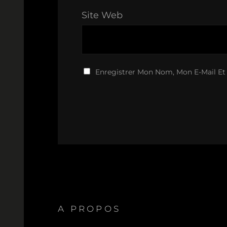
Site Web
Enregistrer Mon Nom, Mon E-Mail Et
A PROPOS