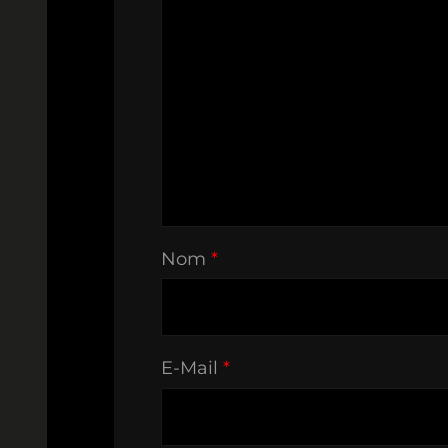
Nom
*
E-Mail
*