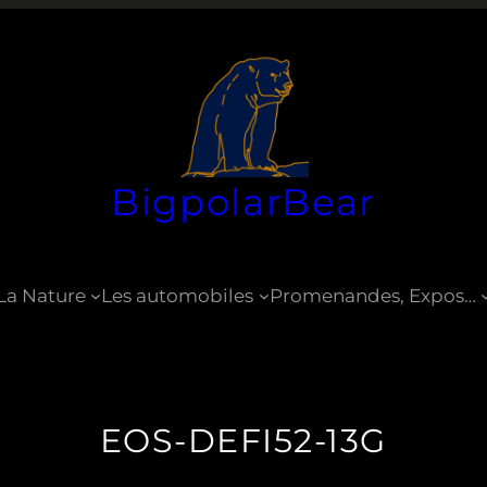
BigpolarBear
La Nature
Les automobiles
Promenandes, Expos…
EOS-DEFI52-13G