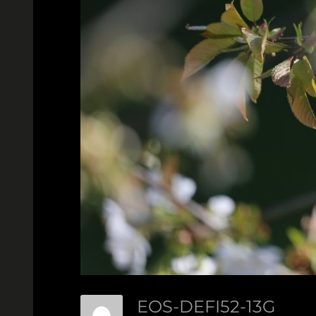
EOS-DEFI52-13G