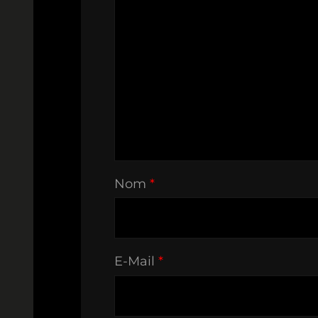
Nom
*
E-Mail
*