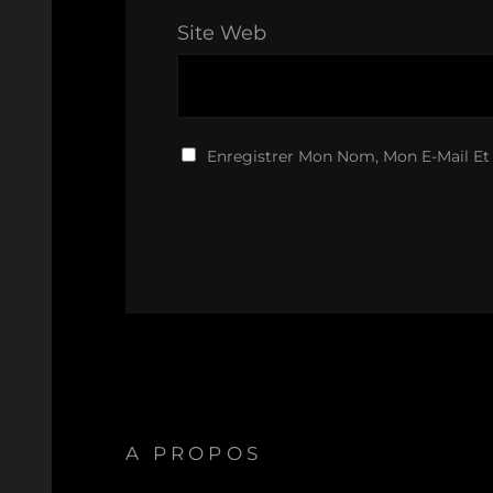
Site Web
Enregistrer Mon Nom, Mon E-Mail Et
A PROPOS