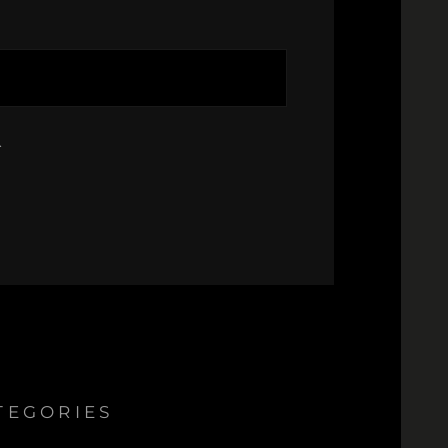
.
TEGORIES