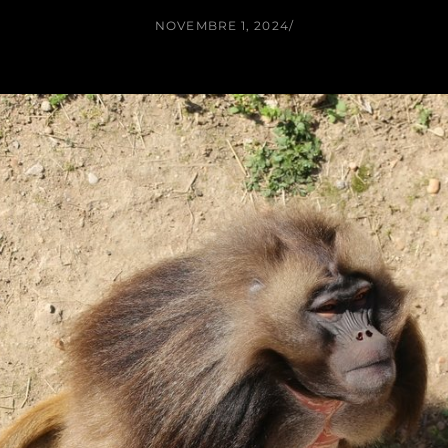
NOVEMBRE 1, 2024
/