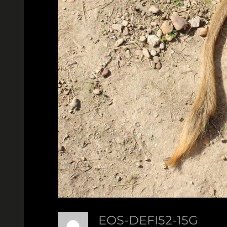
EOS-DEFI52-15G